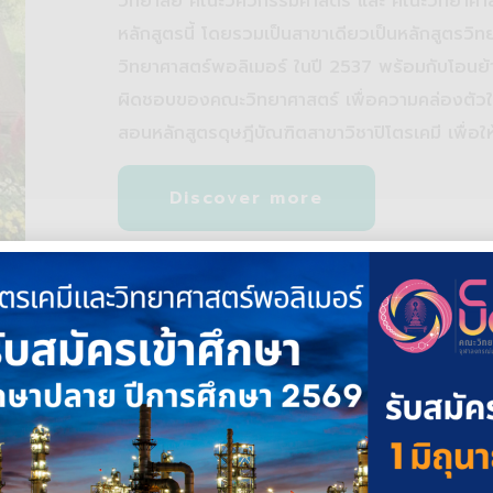
วิทยาลัย คณะวิศวกรรมศาสตร์ และ คณะวิทยาศาสตร
หลักสูตรนี้ โดยรวมเป็นสาขาเดียวเป็นหลักสูตรวิ
วิทยาศาสตร์พอลิเมอร์ ในปี 2537 พร้อมกับโอนย้
ผิดชอบของคณะวิทยาศาสตร์ เพื่อความคล่องตัวใน
สอนหลักสูตรดุษฎีบัณฑิตสาขาวิชาปิโตรเคมี เพื่อใ
Discover more