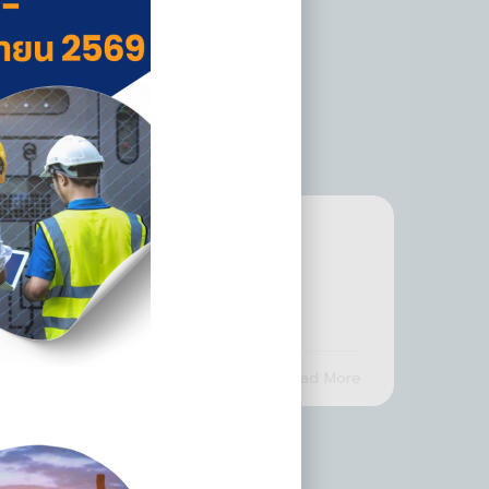
Facilities
More
Read More