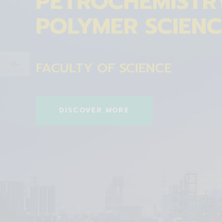
PETROCHEMISTR
POLYMER SCIENC
FACULTY OF SCIENCE
DISCOVER MORE