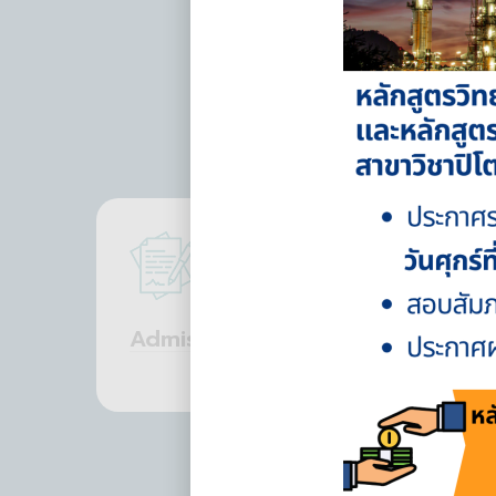
Admission
Sc
Read More