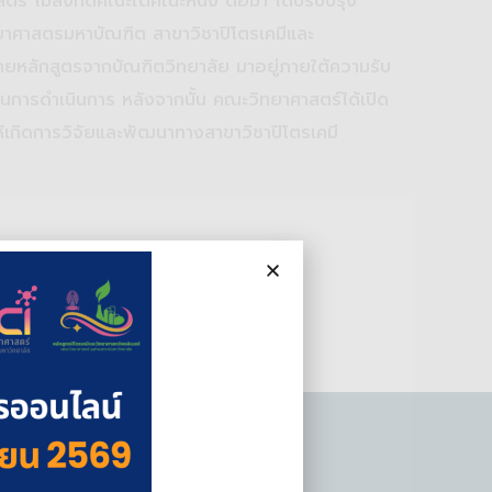
์ ไม่สังกัดคณะใดคณะหนึ่ง ต่อมา ได้ปรับปรุง
ทยาศาสตรมหาบัณฑิต สาขาวิชาปิโตรเคมีและ
ายหลักสูตรจากบัณฑิตวิทยาลัย มาอยู่ภายใต้ความรับ
การดำเนินการ หลังจากนั้น คณะวิทยาศาสตร์ได้เปิด
ห้เกิดการวิจัยและพัฒนาทางสาขาวิชาปิโตรเคมี