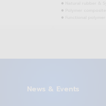
Natural rubber & S
Polymer composite
Functional polymer
News & Events