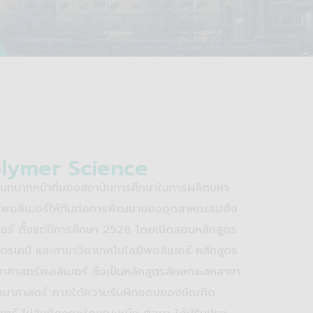
olymer Science
ะบทบาทหน้าที่ของสถาบันการศึกษาในการผลิตมหา
ตร์พอลิเมอร์ให้ทันต่อการพัฒนาของอุตสาหกรรมดัง
มอร์ ตั้งแต่ปีการศึกษา 2528 โดยเปิดสอนหลักสูตร
รเคมี และสาขาวิชาเทคโนโลยีพอลิเมอร์ หลักสูตร
าศาสตร์พอลิเมอร์ ซึ่งเป็นหลักสูตรลักษณะสหสาขา
ทยาศาสตร์ ภายใต้ความรับผิดชอบของบัณฑิต