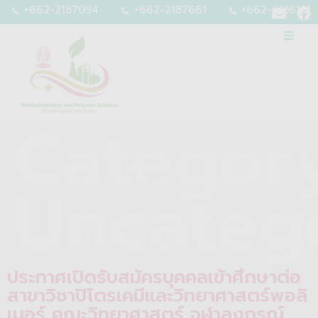
+662-2187094
+662-2187661
+662-2186191
Category
Uncateg
ประกาศเปิดรับสมัครบุคคลเข้าศึกษาต่อ
สาขาวิชาปิโตรเคมีและวิทยาศาสตร์พอลิ
เมอร์ คณะวิทยาศาสตร์ จุฬาลงกรณ์