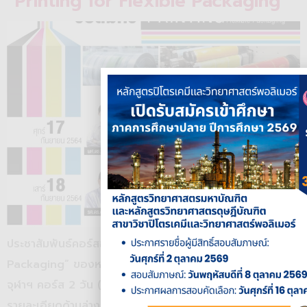
“Printing for Flexible Packaging”
ประชาสัมพันธ์คอร์สอบรมออนไลน์ “Printing for Flexible
Packaging” ของหลักสูตรปิโตรเคมีและวิทยาศาสตร์พอลิเมอร์
จุฬาฯ คอร์ส 2 วัน (17-18 ก.ย.) ท่านใดสนใจฟังสมัครได้ตาม
รายละเอียดด้านล่าง