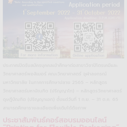
ประกาศเปิดรับสมัครบุคคลเข้าศึกษาต่อสาขาวิชาปิโตรเคมีและ
วิทยาศาสตร์พอลิเมอร์ คณะวิทยาศาสตร์ จุฬาลงกรณ์
มหาวิทยาลัย ในภาคการศึกษาปลาย 2565 – หลักสูตร
วิทยาศาสตร์มหาบัณฑิต (ปริญญาโท) – หลักสูตรวิทยาศาสตร์
ดุษฎีบัณฑิต (ปริญญาเอก) ตั้งแต่วันที่ 1 ก.ย. – 31 ต.ค. 65
สามารถศึกษารายละเอียดเพิ่มเติมได้ดังภาพ
ประชาสัมพันธ์คอร์สอบรมออนไลน์